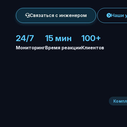
Связаться с инженером
Наши 
24/7
15 мин
100+
Мониторинг
Время реакции
Клиентов
Компл