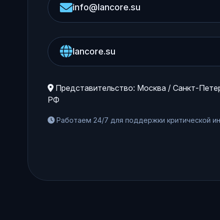
info@lancore.su
lancore.su
Представительство: Москва / Санкт-Петер
РФ
Работаем 24/7 для поддержки критической и