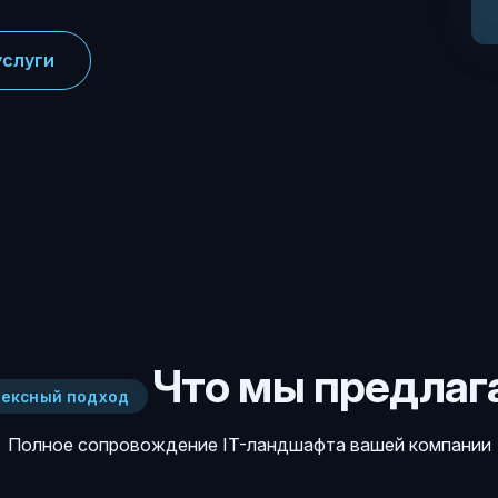
услуги
Что мы предлаг
ексный подход
Полное сопровождение IT-ландшафта вашей компании