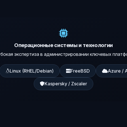
Операционные системы и технологии
убокая экспертиза в администрировании ключевых платф
Linux (RHEL/Debian)
FreeBSD
Azure /
Kaspersky / Zscaler