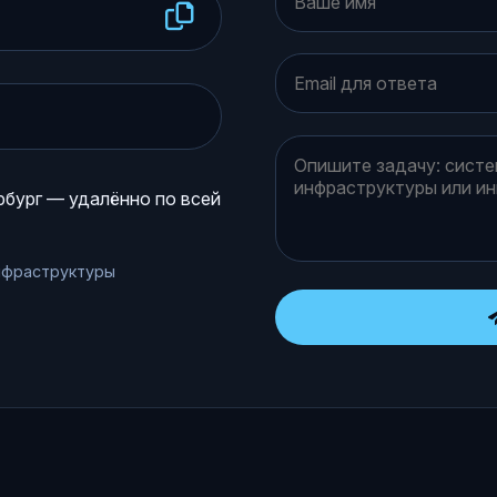
бург — удалённо по всей
нфраструктуры