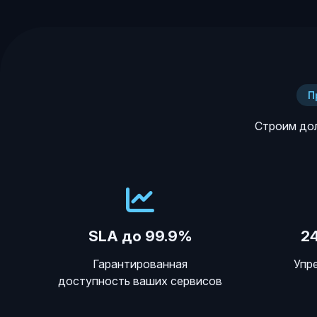
П
Строим дол
SLA до 99.9%
2
Гарантированная
Упр
доступность ваших сервисов