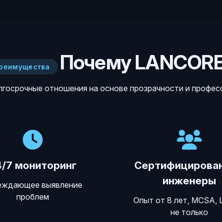
Почему LANCOR
реимущества
госрочные отношения на основе прозрачности и профе
4/7 мониторинг
Сертифицирова
инженеры
еждающее выявление
проблем
Опыт от 8 лет, MCSA, L
не только