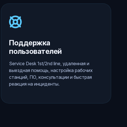
Поддержка
пользователей
Service Desk 1st/2nd line, удаленная и
выездная помощь, настройка рабочих
станций, ПО, консультации и быстрая
реакция на инциденты.