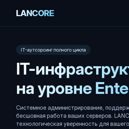
LANCORE
IT-аутсорсинг полного цикла
IT-инфраструк
на уровне Ente
Системное администрирование, поддерж
бесшовная работа ваших серверов. LAN
технологическая уверенность для вашего